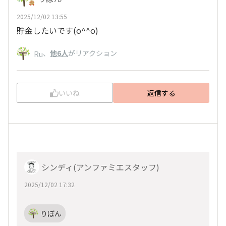
2025/12/02 13:55
貯金したいです(o^^o)
、
他6人
がリアクション
Ru
いいね
返信する
シンディ(アンファミエスタッフ)
2025/12/02 17:32
りぼん