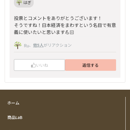
はぎ
投票とコメントをありがとうございます！
そうですね！日本経済をまわすという名目で有意
義に使いたいと思います💪🏻
、
他5人
がリアクション
Ru
いいね
返信する
ホーム
商品LaB