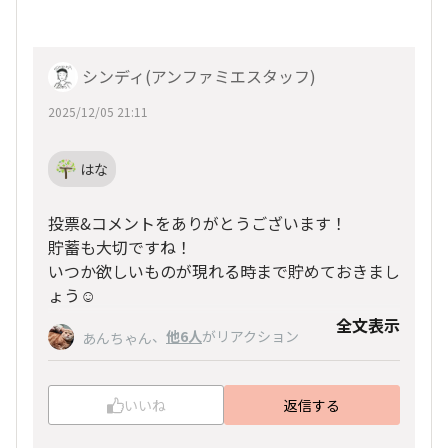
シンディ(アンファミエスタッフ)
2025/12/05 21:11
はな
投票&コメントをありがとうございます！
貯蓄も大切ですね！
いつか欲しいものが現れる時まで貯めておきまし
ょう☺️
全文表示
、
他6人
がリアクション
あんちゃん
いいね
返信する