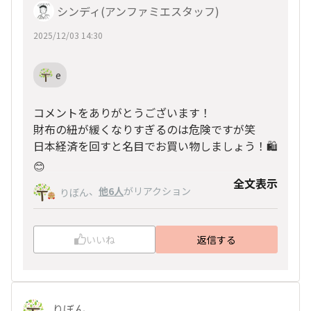
シンディ(アンファミエスタッフ)
2025/12/03 14:30
e
コメントをありがとうございます！
財布の紐が緩くなりすぎるのは危険ですが笑
日本経済を回すと名目でお買い物しましょう！🛍
😊
全文表示
、
他6人
がリアクション
りぼん
いいね
返信する
りぼん