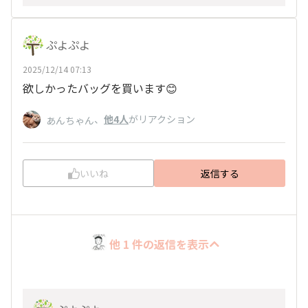
ぷよぷよ
2025/12/14 07:13
欲しかったバッグを買います😊
、
他4人
がリアクション
あんちゃん
いいね
返信する
他 1 件の返信を表示