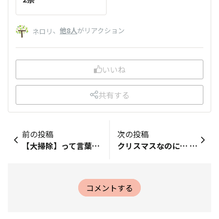
、
他8人
がリアクション
ネロリ
いいね
共有する
前の投稿
次の投稿
【大掃除】って言葉はプレッシャー！？掃除の強い味方はコレ！
クリスマスなのに… 手抜き料理？？🎄
コメントする