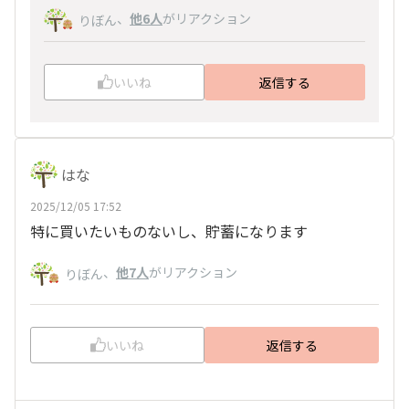
、
他6人
がリアクション
りぼん
いいね
返信する
はな
2025/12/05 17:52
特に買いたいものないし、貯蓄になります
、
他7人
がリアクション
りぼん
いいね
返信する