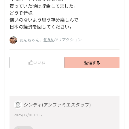
貰っていた頃は貯金してました。
どうぞ皆様
悔いのないよう思う存分楽しんで
日本の経済を回してください。
、
他9人
がリアクション
あんちゃん
いいね
返信する
シンディ(アンファミエスタッフ)
2025/12/01 19:37