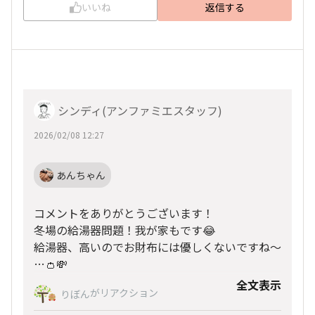
いいね
返信する
シンディ(アンファミエスタッフ)
2026/02/08 12:27
あんちゃん
コメントをありがとうございます！
冬場の給湯器問題！我が家もです😂
給湯器、高いのでお財布には優しくないですね〜
…👛💸
全文表示
がリアクション
りぼん