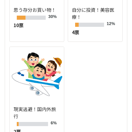
思う存分お買い物！
自分に投資！美容医
療！
30%
12%
10票
4票
現実逃避！国内外旅
行
6%
2票