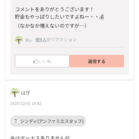
コメントをありがとうございます！
貯金もやっぱりしたいですよねー・・💰
（なかなか増えないのですが…）
、
他5人
がリアクション
Ru
いいね
返信する
はぎ
2025/12/01 18:42
シンディ(アンファミエスタッフ)
今はボーナスありませんが