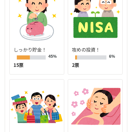
しっかり貯金！
攻めの投資！
45%
6%
15票
2票