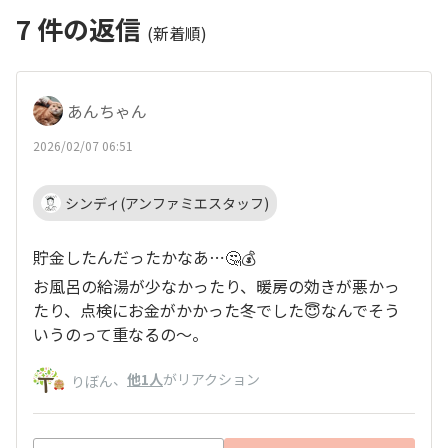
7
件の返信
(新着順)
あんちゃん
2026/02/07 06:51
シンディ(アンファミエスタッフ)
貯金したんだったかなあ⋯🤔💰️
お風呂の給湯が少なかったり、暖房の効きが悪かっ
たり、点検にお金がかかった冬でした😇なんでそう
いうのって重なるの〜。
、
他1人
がリアクション
りぼん