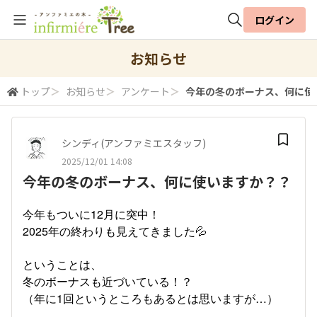
ログイン
全体検索
お知らせ
トップ
＞
お知らせ
＞
アンケート
＞
今年の冬のボーナス、何に使
検索
シンディ(アンファミエスタッフ)
2025/12/01 14:08
今年の冬のボーナス、何に使いますか？？
今年もついに12月に突中！
2025年の終わりも見えてきました💦
ということは、
冬のボーナスも近づいている！？
（年に1回というところもあるとは思いますが…）