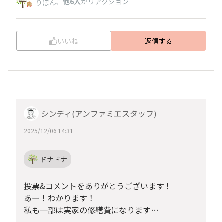
、
他6人
がリアクション
りぼん
いいね
返信する
シンディ(アンファミエスタッフ)
2025/12/06 14:31
ドナドナ
投票&コメントをありがとうございます！
あー！わかります！
私も一部は実家の修繕費になります…