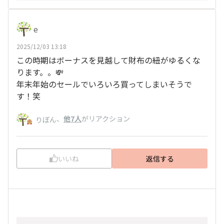
e
2025/12/03 13:18
この時期はボーナスを見越して財布の紐がゆるくな
ります。。💸
年末年始のセールでいろいろ買ってしまいそうで
す！笑
、
他7人
がリアクション
りぼん
いいね
返信する