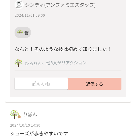
シンディ(アンファミエスタッフ)
2024/11/01 09:00
馨
なんと！そのような技は初めて知りました！
、
他3人
がリアクション
ひろりん
いいね
返信する
りぼん
2024/10/19 14:30
シューズが歩きやすいです