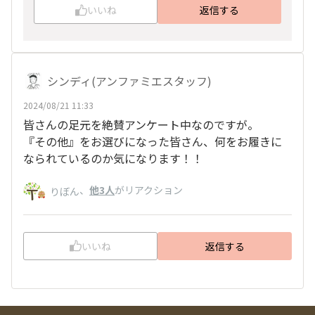
いいね
返信する
シンディ(アンファミエスタッフ)
2024/08/21 11:33
皆さんの足元を絶賛アンケート中なのですが。
『その他』をお選びになった皆さん、何をお履きに
なられているのか気になります！！
、
他3人
がリアクション
りぼん
いいね
返信する