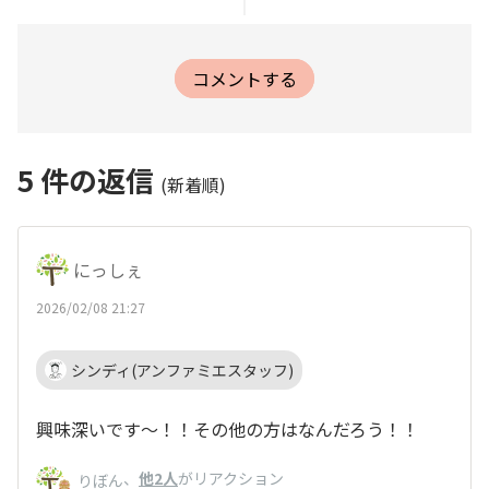
コメントする
5
件の返信
(新着順)
にっしぇ
2026/02/08 21:27
シンディ(アンファミエスタッフ)
興味深いです〜！！その他の方はなんだろう！！
、
他2人
がリアクション
りぼん