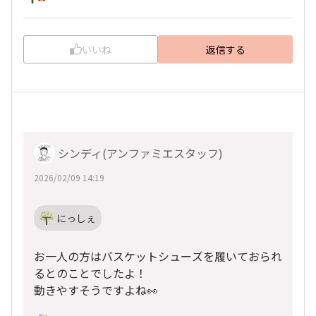
いいね
返信する
シンディ(アンファミエスタッフ)
2026/02/09 14:19
にっしぇ
お一人の方はバスケットシューズを履いておられ
るとのことでしたよ！
動きやすそうですよね👀