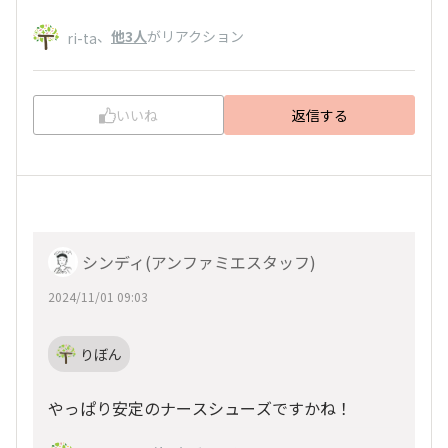
、
他3人
がリアクション
ri-ta
いいね
返信する
シンディ(アンファミエスタッフ)
2024/11/01 09:03
りぼん
やっぱり安定のナースシューズですかね！