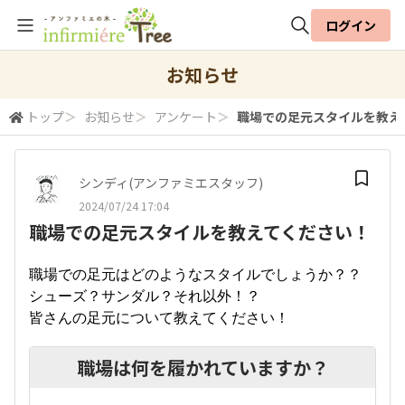
ログイン
全体検索
お知らせ
トップ
＞
お知らせ
＞
アンケート
＞
職場での足元スタイルを教え
検索
シンディ(アンファミエスタッフ)
2024/07/24 17:04
職場での足元スタイルを教えてください！
職場での足元はどのようなスタイルでしょうか？？
シューズ？サンダル？それ以外！？
皆さんの足元について教えてください！
職場は何を履かれていますか？