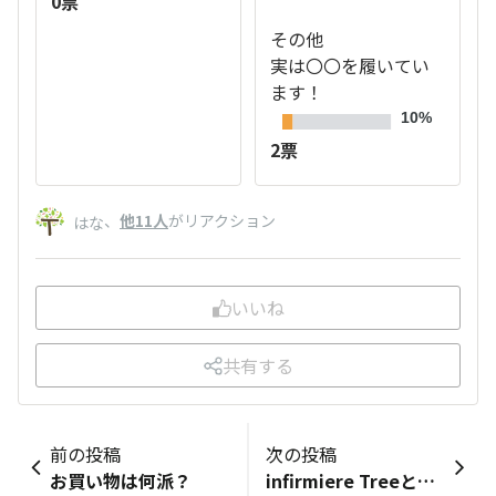
0票
その他
実は〇〇を履いてい
ます！
10%
2票
、
他11人
がリアクション
はな
いいね
共有する
前の投稿
次の投稿
お買い物は何派？
infirmiere Treeとは？