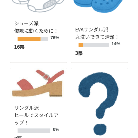
シューズ派
EVAサンダル派
俊敏に動くために！
丸洗いできて清潔！
76%
14%
16票
3票
サンダル派
ヒールでスタイルア
ップ！
0%