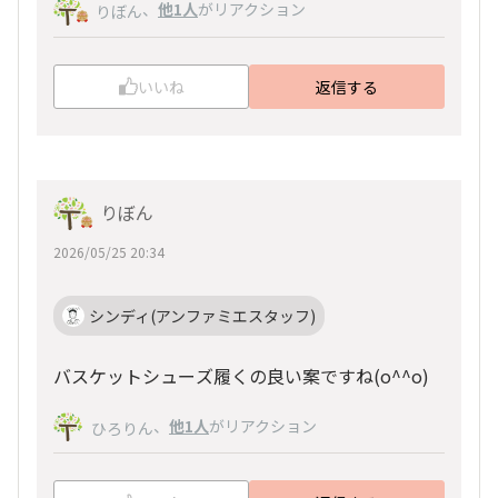
、
他1人
がリアクション
りぼん
いいね
返信する
りぼん
2026/05/25 20:34
シンディ(アンファミエスタッフ)
バスケットシューズ履くの良い案ですね(o^^o)
、
他1人
がリアクション
ひろりん