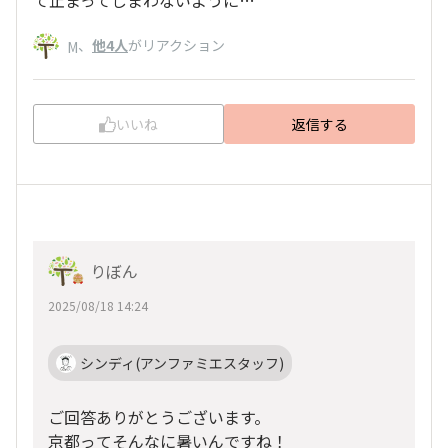
、
他4人
がリアクション
М
いいね
返信する
りぼん
2025/08/18 14:24
シンディ(アンファミエスタッフ)
ご回答ありがとうございます。
京都ってそんなに暑いんですね！