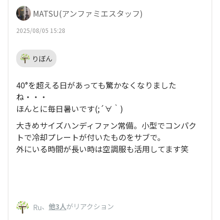
MATSU(アンファミエスタッフ)
2025/08/05 15:28
りぼん
40°を超える日があっても驚かなくなりました
ね・・・
ほんとに毎日暑いです(;´∀｀)
大きめサイズハンディファン常備。小型でコンパク
トで冷却プレートが付いたものをサブで。
外にいる時間が長い時は空調服も活用してます笑
、
他3人
がリアクション
Ru