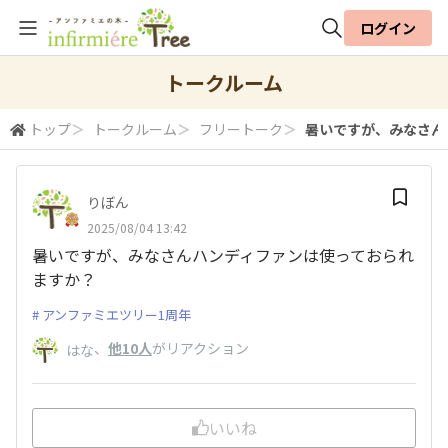
ログイン
全体検索
トークルーム
トップ
＞
トークルーム
＞
フリートーク
＞
暑いですが、みなさんハ
検索
りぼん
2025/08/04 13:42
暑いですが、みなさんハンディファンは使っておられ
ますか？
アンファミエツリー1周年
、
他10人
がリアクション
はな
いいね