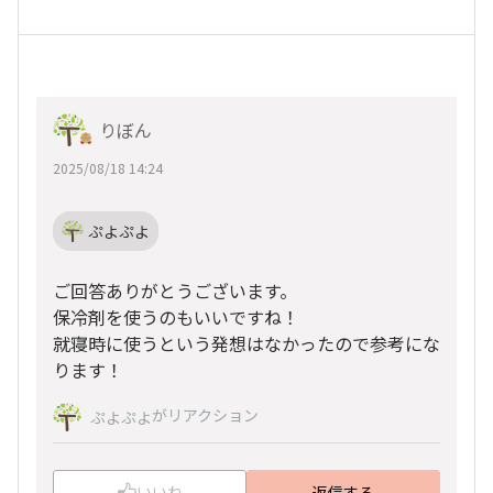
りぼん
2025/08/18 14:24
ぷよぷよ
ご回答ありがとうございます。
保冷剤を使うのもいいですね！
就寝時に使うという発想はなかったので参考にな
ります！
がリアクション
ぷよぷよ
いいね
返信する