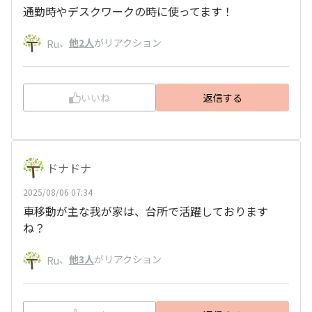
通勤時やデスクワークの時に使ってます！
、
他2人
がリアクション
Ru
いいね
返信する
ドナドナ
2025/08/06 07:34
車移動が主な我が家は、台所で活躍しております
ね？
、
他3人
がリアクション
Ru