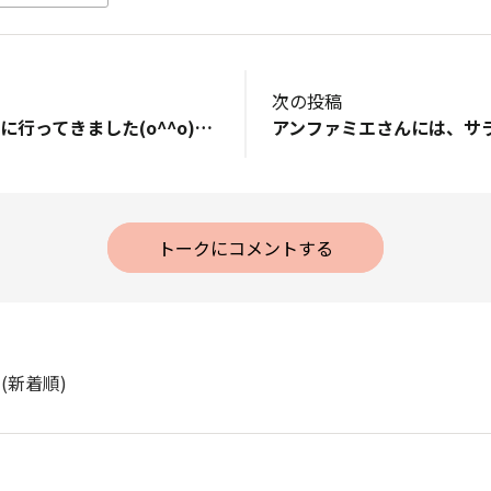
次の投稿
&nbsp;いちご狩りに行ってきました(o^^o)大きくて甘くて美味しかったです🍓
トークにコメントする
ト
(新着順)