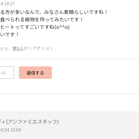
4 14:27
る方が多いなんで、みなさん素晴らしいですね！
食べられる植物を作ってみたいです！
ヒートってすごいですね(o^^o)
いです！
、
他2人
がリアクション
ママ
いね
返信する
ィ(アンファミエスタッフ)
4/14 15:00