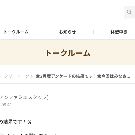
トークルーム
お知らせ
休憩中🍜
トークルーム
＞
フリートーク
＞
🌼3月度アンケートの結果です！🌼今回はみなさ...
(アンファミエスタッフ)
 09:41
の結果です！🌼