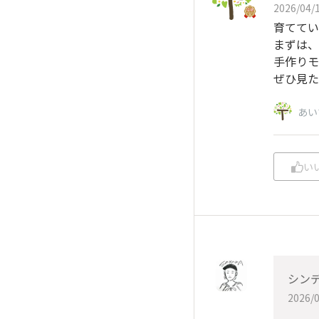
2026/04/1
育ててい
まずは、
手作りモ
ぜひ見た
あい
い
シンデ
2026/0