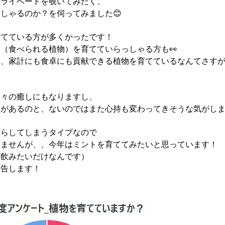
プライベートを覗いてみたく、
しゃるのか？を伺ってみました😊
育てている方が多くかったです！
（食べられる植物）を育てていらっしゃる方も👀
く、家計にも食卓にも貢献できる植物を育てているなんてさすが
日々の癒しにもなりますし、
があるのと、ないのではまた心持も変わってきそうな気がしま
枯らしてしまうタイプなので
りませんが、、今年はミントを育ててみたいと思っています！
が飲みたいだけなんです）
報告します！