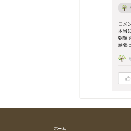
コメ
本当
朝顔
頑張っ
ホーム