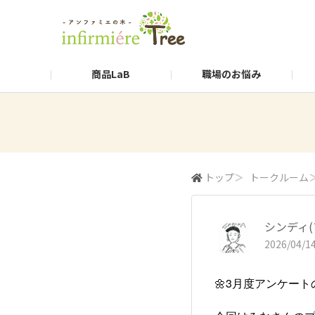
商品LaB
職場のお悩み
トップ
＞
トークルーム
シンディ
2026/04/14
🌼3月度アンケート