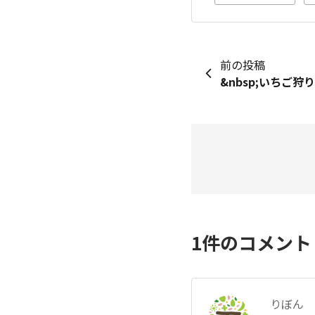
前の投稿
1
件のコメン
りぼん