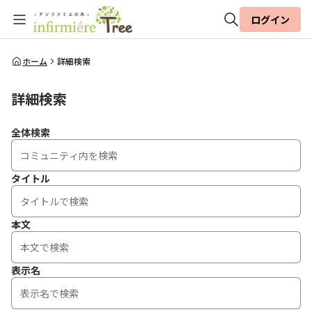
ログイン
全体検索
ホーム
詳細検索
詳細検索
検索
全体検索
タイトル
本文
表示名