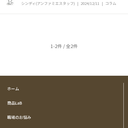
シンディ(アンファミエスタッフ)
|
2024/12/11
|
コラム
1-2件 / 全2件
ホーム
商品LaB
職場のお悩み