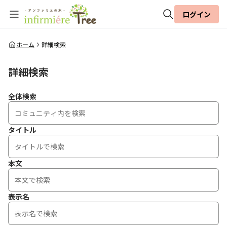
ログイン
全体検索
ホーム
詳細検索
詳細検索
検索
全体検索
タイトル
本文
表示名