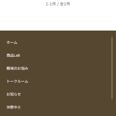
1-1件 / 全1件
ホーム
商品LaB
職場のお悩み
トークルーム
お知らせ
休憩中🍜