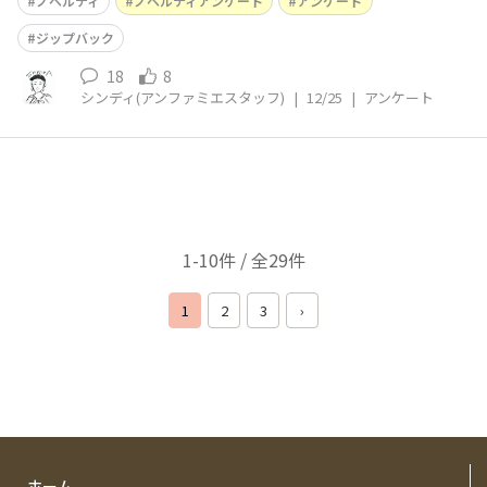
ノベルティ
ノベルティアンケート
アンケート
ジップバック
18
8
シンディ(アンファミエスタッフ)
|
12/25
|
アンケート
1-10件 / 全29件
1
2
3
›
ホーム