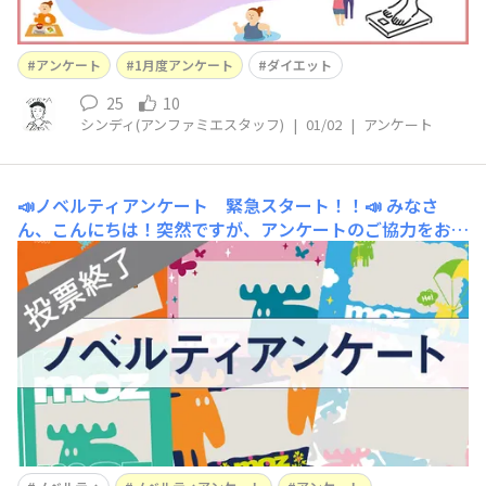
アンケート
1月度アンケート
ダイエット
25
10
シンディ(アンファミエスタッフ)
|
01/02
|
アンケート
📣ノベルティアンケート 緊急スタート！！📣
みなさ
ん、こんにちは！突然ですが、アンケートのご協力をお願
いいたします！🙇新しいノベルティにジップバックを作り
たいと考えています。ただ、色んなデザインやカラーがあ
って迷っています💦みなさんがもらうなら、どのカラーの
デザインが欲しいですか？？ぜひ、教えてくださ
い！！ こちらのアンケートは20