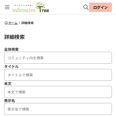
ログイン
全体検索
ホーム
詳細検索
詳細検索
検索
全体検索
タイトル
本文
表示名