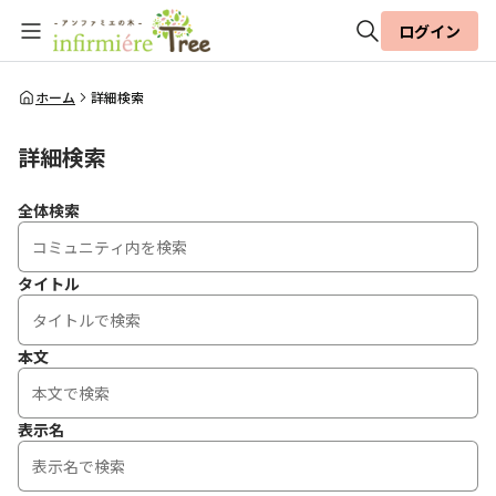
ログイン
全体検索
ホーム
詳細検索
詳細検索
検索
全体検索
タイトル
本文
表示名