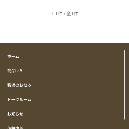
1-1件 / 全1件
ホーム
商品LaB
職場のお悩み
トークルーム
お知らせ
休憩中🍜